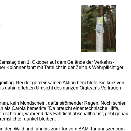
r
m Samstag den 1. Oktober auf dem Gelände der Verkehrs-
er Kolonnenfahrt mit Tarnlicht in der Zeit als Wehrpflichtiger
mittag. Bei der gemeinsamen Aktion berichtete Sie kurz von
bis dahin erlebten Umsicht des ganzen Orgteams Vertrauen
men, kein Mondschein, dafür strömender Regen. Noch schien
ch als Carola bemerkte "Da braucht einer technische Hilfe,
ch schlauer, während das Fahrlicht abschaltbar ist, geht genau
emslichter dunkel bleiben.
ts in den Wald und fuhr bis zum Tor vom BAM-Tagungszentrum