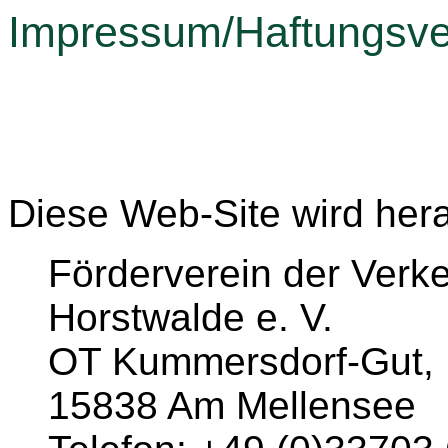
Impressum/Haftungsve
Diese Web-Site wird he
Förderverein der Verk
Horstwalde e. V.
OT Kummersdorf-Gut,
15838 Am Mellensee