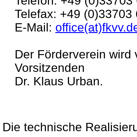
Telefon: +49 (0)33703
Telefax: +49 (0)33703
E-Mail:
office(at)fkvv.d
Der Förderverein wird 
Vorsitzenden
Dr. Klaus Urban.
Die technische Realisieru